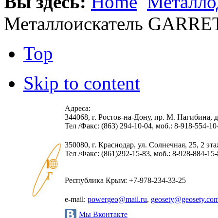
Вы здесь:
Home
Металло
Металлоискатель GARRE
Top
Skip to content
Адреса:
344068, г. Ростов-на-Дону, пр. М. Нагибина, д.
Тел /Факс: (863) 294-10-04, моб.: 8-918-554-10
350080, г. Краснодар, ул. Солнечная, 25, 2 эт
Тел /Факс: (861)292-15-83, моб.: 8-928-884-15
Республика Крым: +7-978-234-33-25
e-mail:
powergeo@mail.ru
,
geosety@geosety.co
Мы Вконтакте