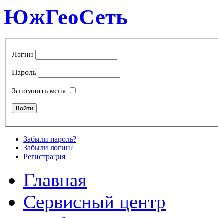
ЮжГеоСеть
Логин
Пароль
Запомнить меня
Забыли пароль?
Забыли логин?
Регистрация
Главная
Сервисный центр