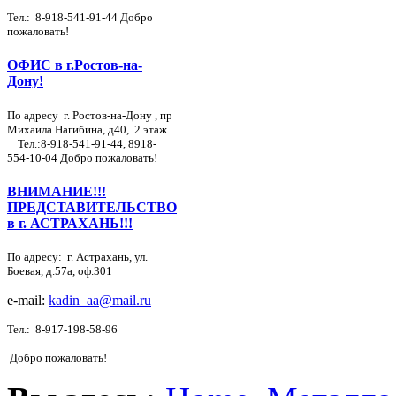
Тел.:
8-918-541-91-44
Добро
пожаловать!
ОФИС в г.Ростов-на-
Дону!
По адресу г. Ростов-на-Дону , пр
Михаила Нагибина, д40, 2 этаж.
Тел.:
8-918-541-91-44
,
8918-
554-10-04
Добро пожаловать!
ВНИМАНИЕ!!!
ПРЕДСТАВИТЕЛЬСТВО
в г. АСТРАХАНЬ!!!
По адресу: г. Астрахань, ул.
Боевая, д.57а, оф.301
e-mail:
kadin_aa@mail.ru
Тел.:
8-917-198-58-96
Добро пожаловать!