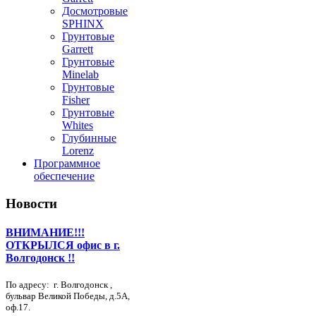
Досмотровые
SPHINX
Грунтовые
Garrett
Грунтовые
Minelab
Грунтовые
Fisher
Грунтовые
Whites
Глубинные
Lorenz
Программное
обеспечение
Новости
ВНИМАНИЕ!!!
ОТКРЫЛСЯ офис в г.
Волгодонск !!
По адресу: г. Волгодонск ,
бульвар Великой Победы, д.5А,
оф.17.