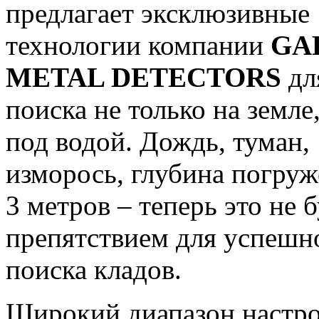
предлагает эксклюзивные
технологии компании
GA
METAL DETECTORS
дл
поиска не только на земле,
под водой. Дождь, туман,
изморось, глубина погруж
3 метров – теперь это не 
препятствием для успешн
поиска кладов.
Широкий диапазон настро