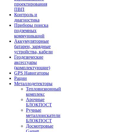
проектирования
ПВП
Контроль и
диагностика
Приборы поиска
подземных
коммуникаций
Аккумуляторные
батареи, зарядные
устройства, кабели
Геодезические
аксессуары
(комплектующие)
GPS Навигаторы
Рации
Металлодетекторы
Тепловизионный
комплекс
Арочные
БЛОКПОСТ
Ручные
металлоискатели
БЛОКПОСТ
Досмотровые
Garrett