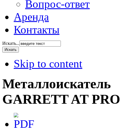
Вопрос-ответ
Аренда
Контакты
Искать...
Skip to content
Металлоискатель
GARRETT AT PRO