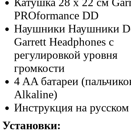
Катушка 28 х 22 см Garr
PROformance DD
Наушники Наушники D
Garrett Headphones с
регулировкой уровня
громкости
4 AA батареи (пальчико
Alkaline)
Инструкция на русском
Установки: