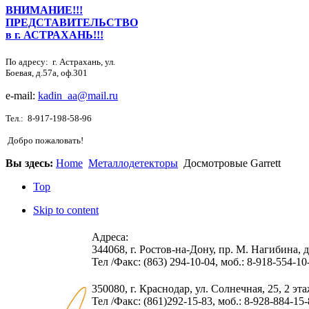
ВНИМАНИЕ!!!
ПРЕДСТАВИТЕЛЬСТВО
в г. АСТРАХАНЬ!!!
По адресу: г. Астрахань, ул.
Боевая, д.57а, оф.301
e-mail:
kadin_aa@mail.ru
Тел.:
8-917-198-58-96
Добро пожаловать!
Вы здесь:
Home
Металлодетекторы
Досмотровые Garrett
Top
Skip to content
Адреса:
344068, г. Ростов-на-Дону, пр. М. Нагибина, д.
Тел /Факс: (863) 294-10-04, моб.: 8-918-554-10
350080, г. Краснодар, ул. Солнечная, 25, 2 эт
Тел /Факс: (861)292-15-83, моб.: 8-928-884-15