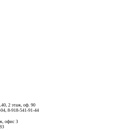
40, 2 этаж, оф. 90
-04, 8-918-541-91-44
аж, офис 3
-83