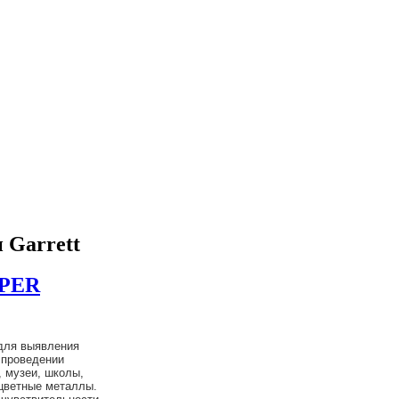
 Garrett
UPER
ля выявления
 проведении
, музеи, школы,
 цветные металлы.