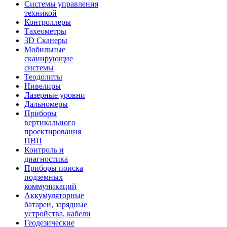
Системы управления
техникой
Контроллеры
Тахеометры
3D Сканеры
Мобильные
сканирующие
системы
Теодолиты
Нивелиры
Лазерные уровни
Дальномеры
Приборы
вертикального
проектирования
ПВП
Контроль и
диагностика
Приборы поиска
подземных
коммуникаций
Аккумуляторные
батареи, зарядные
устройства, кабели
Геодезические