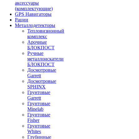
аксессуары
(комплектующие)
GPS Навигаторы
Рации
Металлодетекторы
Тепловизионный
комплекс
Арочные
БЛОКПОСТ
Ручные
металлоискатели
БЛОКПОСТ
Досмотровые
Garrett
Досмотровые
SPHINX
Грунтовые
Garrett
Грунтовые
Minelab
Грунтовые
Fisher
Грунтовые
Whites
Глубинные