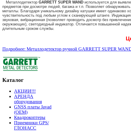
Металлодетектор
GARRETT SUPER WAND
используется для выявле
предметов при досмотре людей, багажа и т.п. Позволяет обнаруживать
металлы. Благодаря уникальному дизайну катушки имеет одинаково 
чувствительность под любым углом к сканирующей штанге. Индикация
звуковая, вибрационная (позволяет проводить досмотр без привлечени
окружающих), светодиодный индикатор. Отличается повышенной наде
длительным сроком службы.
Ц
Подробнее: Металлодетектор ручной GARRETT SUPER WAN
Каталог
АКЦИИ!!!
АРЕНДА
оборудования
GNSS платы Javad
(OEM)
Квадрокоптеры
Приемники GPS/
ГЛОНАСС