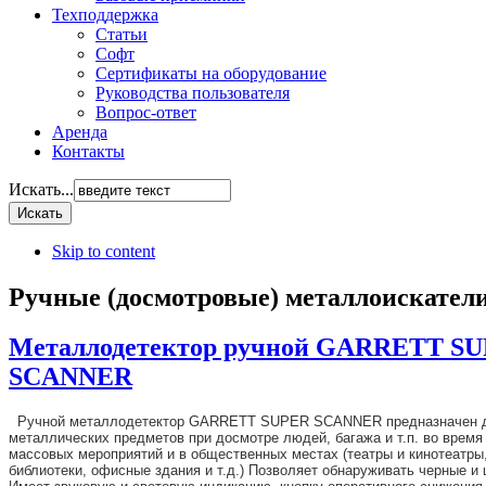
Техподдержка
Статьи
Софт
Сертификаты на оборудование
Руководства пользователя
Вопрос-ответ
Аренда
Контакты
Искать...
Skip to content
Ручные (досмотровые) металлоискатели
Металлодетектор ручной GARRETT S
SCANNER
Ручной металлодетектор GARRETT SUPER SCANNER предназначен д
металлических предметов при досмотре людей, багажа и т.п. во время
массовых мероприятий и в общественных местах (театры и кинотеатры
библиотеки, офисные здания и т.д.) Позволяет обнаруживать черные и