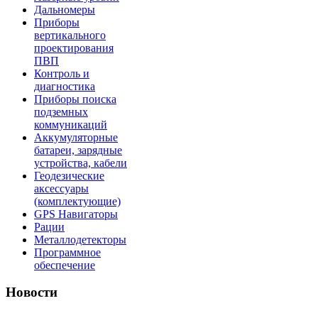
Дальномеры
Приборы
вертикального
проектирования
ПВП
Контроль и
диагностика
Приборы поиска
подземных
коммуникаций
Аккумуляторные
батареи, зарядные
устройства, кабели
Геодезические
аксессуары
(комплектующие)
GPS Навигаторы
Рации
Металлодетекторы
Программное
обеспечение
Новости