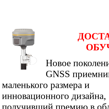
ДОСТ
ОБУ
Новое поколен
GNSS приемни
маленького размера и
инновационного дизайна,
получивший премию в об