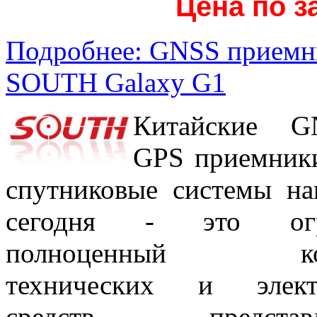
Цена по з
Подробнее: GNSS приемн
SOUTH Galaxy G1
Китайские 
GPS приемники
спутниковые системы на
сегодня - это ог
полноценный ком
технических и элект
средств, представ