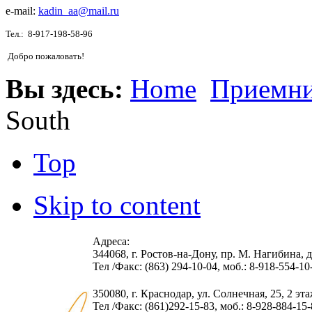
e-mail:
kadin_aa@mail.ru
Тел.:
8-917-198-58-96
Добро пожаловать!
Вы здесь:
Home
Приемн
South
Top
Skip to content
Адреса:
344068, г. Ростов-на-Дону, пр. М. Нагибина, д.
Тел /Факс: (863) 294-10-04, моб.: 8-918-554-10
350080, г. Краснодар, ул. Солнечная, 25, 2 эт
Тел /Факс: (861)292-15-83, моб.: 8-928-884-15