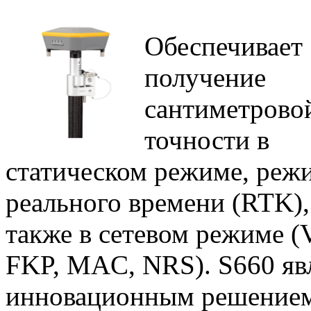
Обеспечивает
получение
сантиметрово
точности в
статическом режиме, реж
реального времени (RTK),
также в сетевом режиме (
FKP, MAC, NRS). S660 яв
инновационным решением