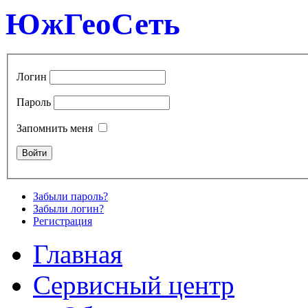
ЮжГеоСеть
Логин
Пароль
Запомнить меня
Забыли пароль?
Забыли логин?
Регистрация
Главная
Сервисный центр