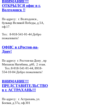
ВНИМАНИЕ!!!
ОТКРЫЛСЯ офис в г.
Волгодонск !!
По адресу: г. Волгодонск ,
бульвар Великой Победы, д.5А,
оф.17.
Тел.:
8-918-541-91-44
Добро
пожаловать!
ОФИС в г.Ростов-на-
Дону!
По адресу г. Ростов-на-Дону , пр
Михаила Нагибина, д40, 2 этаж.
Тел.:
8-918-541-91-44
,
8918-
554-10-04
Добро пожаловать!
ВНИМАНИЕ!!!
ПРЕДСТАВИТЕЛЬСТВО
в г. АСТРАХАНЬ!!!
По адресу: г. Астрахань, ул.
Боевая, д.57а, оф.301